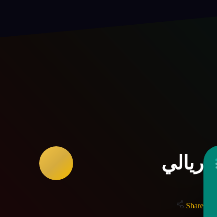
ريالي
Share